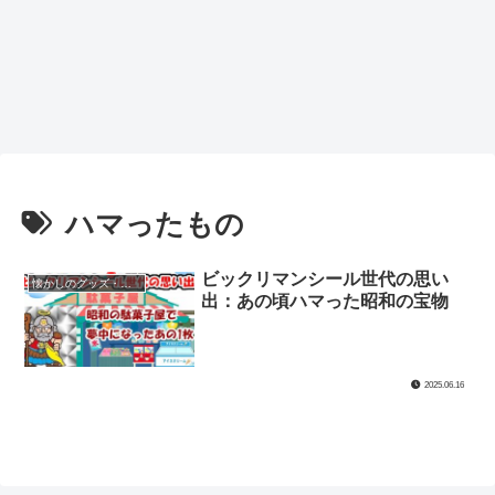
ハマったもの
ビックリマンシール世代の思い
懐かしのグッズ・玩具
出：あの頃ハマった昭和の宝物
2025.06.16