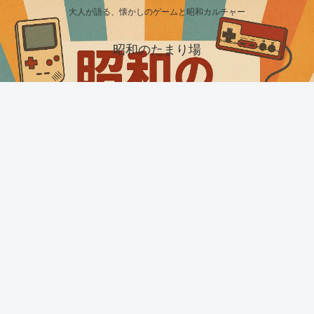
大人が語る、懐かしのゲームと昭和カルチャー
昭和のたまり場