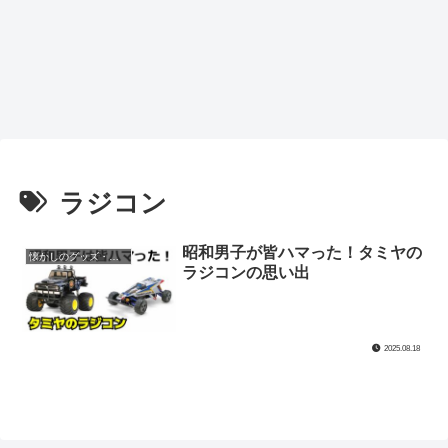
ラジコン
昭和男子が皆ハマった！タミヤの
懐かしのグッズ・玩具
ラジコンの思い出
2025.08.18