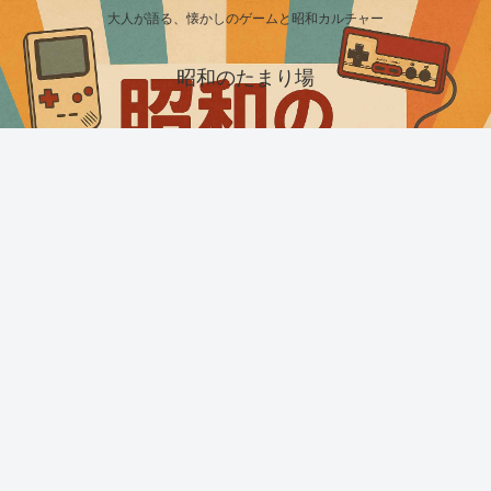
大人が語る、懐かしのゲームと昭和カルチャー
昭和のたまり場