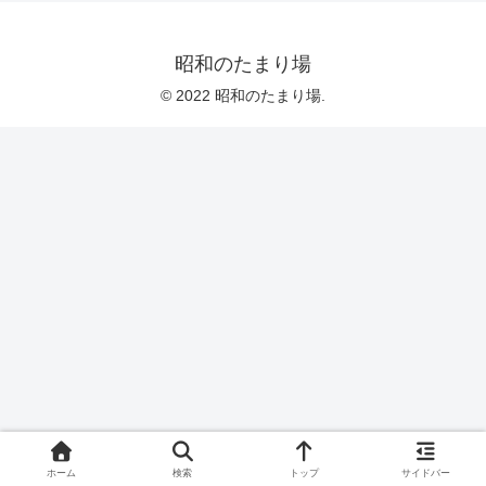
昭和のたまり場
© 2022 昭和のたまり場.
ホーム
検索
トップ
サイドバー