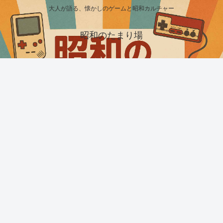
大人が語る、懐かしのゲームと昭和カルチャー
昭和のたまり場