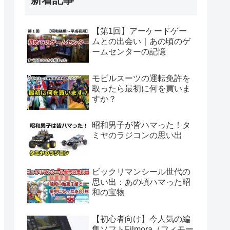
【第1回】アーケードゲー
ムとの出会い｜あの頃のゲ
ームセンターの記憶
モビルスーツの運転免許を
取ったら最初に何を買いま
すか？
昭和男子が皆ハマった！タ
ミヤのラジコンの思い出
ビックリマンシール世代の
思い出：あの頃ハマった昭
和の宝物
【初心者向け】今人気の編
集ソフトFilmora（フィモー