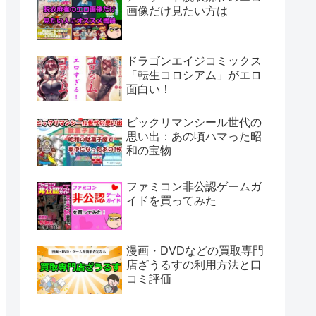
画像だけ見たい方は
ドラゴンエイジコミックス
「転生コロシアム」がエロ
面白い！
ビックリマンシール世代の
思い出：あの頃ハマった昭
和の宝物
ファミコン非公認ゲームガ
イドを買ってみた
漫画・DVDなどの買取専門
店ざうるすの利用方法と口
コミ評価