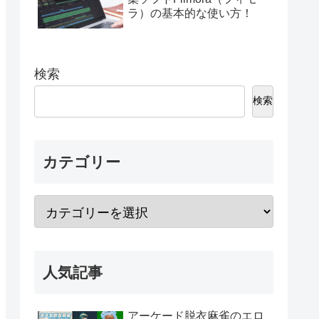
ラ）の基本的な使い方！
検索
検索
カテゴリー
人気記事
アーケード脱衣麻雀のエロ