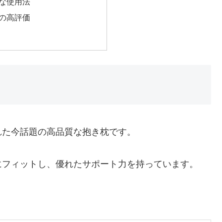
な使用法
の高評価
れた今話題の高品質な抱き枕です。
にフィットし、優れたサポート力を持っています。