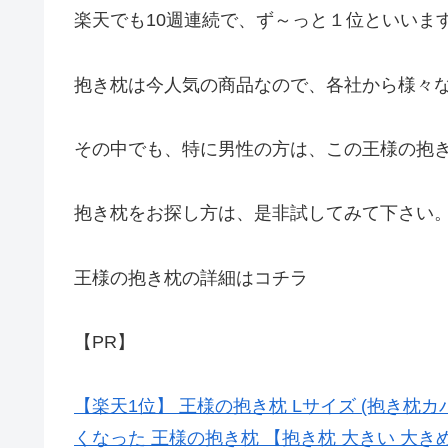
楽天でも10週連続で、ず～っと１位といいま
抱き枕は今人気の商品なので、各社から様々
その中でも、特に男性の方は、この王様の抱
抱き枕をお探し方は、是非試してみて下さい
王様の抱き枕の詳細はコチラ
【PR】
【楽天1位】 王様の抱き枕 Lサイズ (抱き枕カバ
くなった 王様の抱き枕 【抱き枕 大きい 大きめ