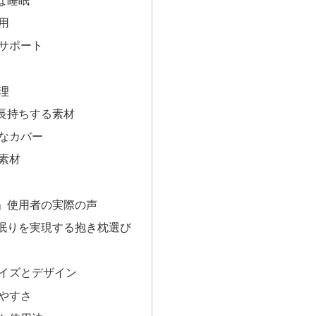
用
サポート
理
長持ちする素材
なカバー
素材
」使用者の実際の声
眠りを実現する抱き枕選び
イズとデザイン
やすさ