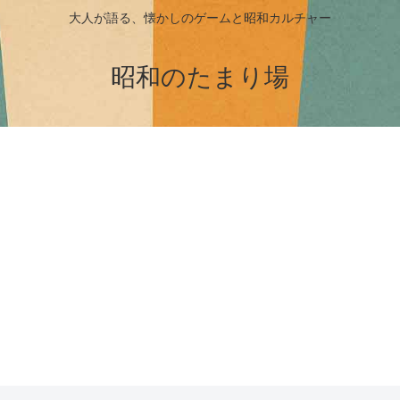
大人が語る、懐かしのゲームと昭和カルチャー
昭和のたまり場