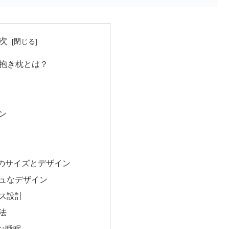
次
抱き枕とは？
ン
のサイズとデザイン
ュなデザイン
ス設計
法
な睡眠