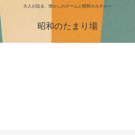
大人が語る、懐かしのゲームと昭和カルチャー
昭和のたまり場