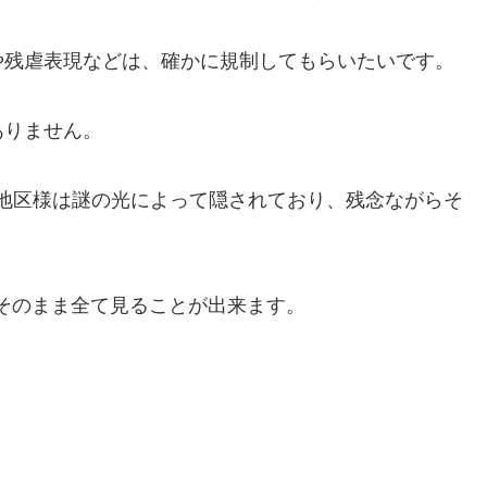
や残虐表現などは、確かに規制してもらいたいです。
ありません。
、B地区様は謎の光によって隠されており、残念ながらそ
そのまま全て見ることが出来ます。