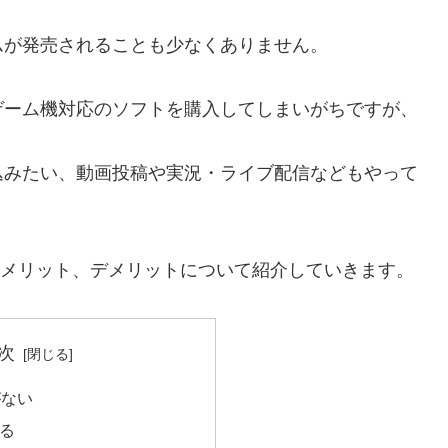
ムが発売されることも少なくありません。
ゲーム機対応のソフトを購入してしまいがちですが、
込みたい、動画投稿や実況・ライブ配信などもやって
のメリット、デメリットについて紹介していきます。
次
がない
きる