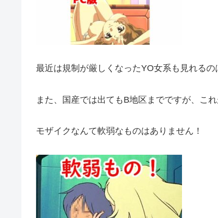
最近は規制が厳しくなったYO女系も見れるのは
また、国産では出てもB地区までですが、こ
モザイクなんて軟弱なものはありません！