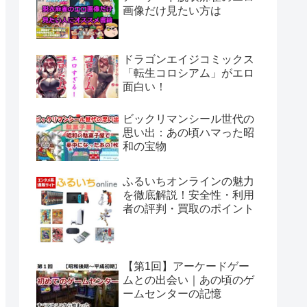
画像だけ見たい方は
ドラゴンエイジコミックス
「転生コロシアム」がエロ
面白い！
ビックリマンシール世代の
思い出：あの頃ハマった昭
和の宝物
ふるいちオンラインの魅力
を徹底解説！安全性・利用
者の評判・買取のポイント
【第1回】アーケードゲー
ムとの出会い｜あの頃のゲ
ームセンターの記憶