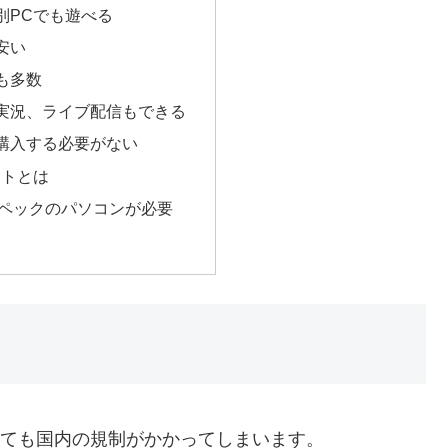
別PCでも遊べる
安い
も多数
実況、ライブ配信もできる
購入する必要がない
ットとは
ペックのパソコンが必要
うしても国内の規制がかかってしまいます。