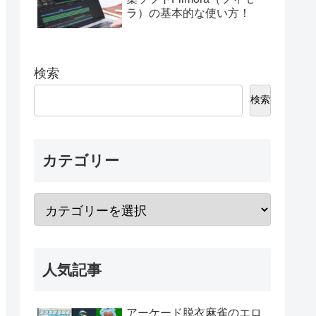
ラ）の基本的な使い方！
検索
検索
カテゴリー
人気記事
アーケード脱衣麻雀のエロ