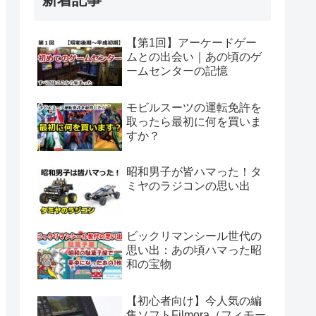
【第1回】アーケードゲー
ムとの出会い｜あの頃のゲ
ームセンターの記憶
モビルスーツの運転免許を
取ったら最初に何を買いま
すか？
昭和男子が皆ハマった！タ
ミヤのラジコンの思い出
ビックリマンシール世代の
思い出：あの頃ハマった昭
和の宝物
【初心者向け】今人気の編
集ソフトFilmora（フィモー